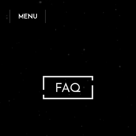
Open and Close
MENU
FAQ