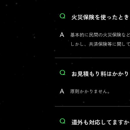
火災保険を使ったとき
Q
基本的に民間の火災保険な
A
しかし、共済保険等に関し
お見積もり料はかかり
Q
原則かかりません。
A
道外も対応してますか
Q