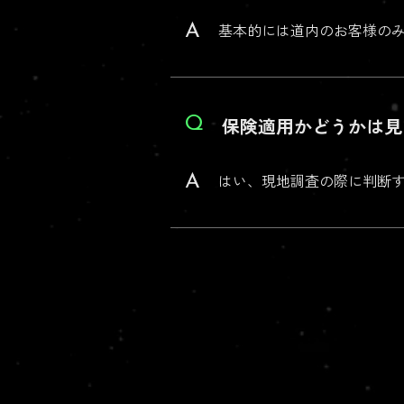
基本的には道内のお客様の
A
保険適用かどうかは見
Q
はい、現地調査の際に判断
A